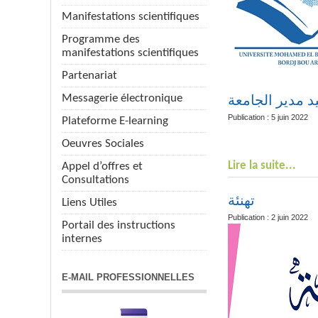
Manifestations scientifiques
Programme des
manifestations scientifiques
Partenariat
تكريم السيد مد
Messagerie électronique
Publication : 5 juin 2022
Plateforme E-learning
Oeuvres Sociales
Lire la suite...
Appel d’offres et
Consultations
تهنئة
Liens Utiles
Publication : 2 juin 2022
Portail des instructions
internes
E-MAIL PROFESSIONNELLES