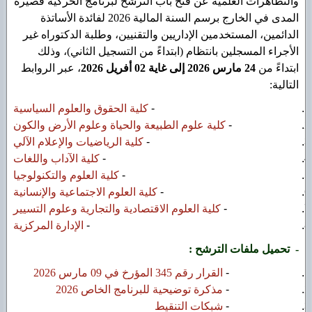
والتظاهرات العلمية عن فتح باب الترشح لبرنامج الحركية قصيرة
المدى في الخارج برسم السنة المالية 2026 لفائدة الأساتذة
الدائمين، المستخدمين الإداريين والتقنيين، وطلبة الدكتوراه غير
الأجراء المسجلين بانتظام (ابتداءً من التسجيل الثاني)، وذلك
ابتداءً من
24 مارس 2026 إلى غاية 02 أفريل 2026
، عبر الروابط
التالية:
-
كلية الحقوق والعلوم السياسية
-
كلية علوم الطبيعة والحياة وعلوم الأرض والكون
-
كلية الرياضيات والإعلام الآلي
-
كلية الآداب واللغات
-
كلية العلوم والتكنولوجيا
-
كلية العلوم الاجتماعية والإنسانية
-
كلية العلوم الاقتصادية والتجارية وعلوم التسيير
-
الإدارة المركزية
- تحميل ملفات الترشح :
-
القرار رقم 345 المؤرخ في 09 مارس 2026
-
مذكرة توضيحية للبرنامج الخاص 2026
-
شبكات التنقيط