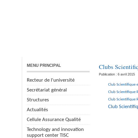
ACCUEIL
VICE-RECTORATS
RECHERCHE
Clubs Scientifi
MENU PRINCIPAL
Publication : 6 avril 2015
Recteur de l'université
Club Scientifique
Secrétariat général
Club Scientifique 
Structures
Club Scientifique 
Club Scientif
Actualités
Cellule Assurance Qualité
Technology and innovation
support center TISC