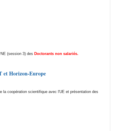
u PNE (session 3) des
Doctorants non salariés.
ST et Horizon-Europe
 la coopération scientifique avec l'UE et présentation des