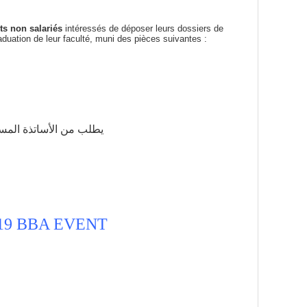
ts
non salariés
intéressés de déposer leurs dossiers de
duation de leur faculté, muni des pièces suivantes :
يطلب من الأساتذة المست،
19 BBA EVENT