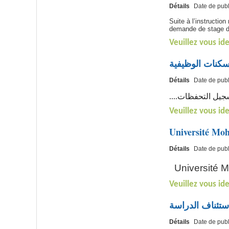
Détails
Date de publ
Suite à l’instructio
demande de stage de
Veuillez vous ide
سكنات الوظيفية
Détails
Date de publ
و تسجيل التحفظات
Veuillez vous ide
Université Moh
Détails
Date de publ
Université 
Veuillez vous ide
ستئناف الدراسة
Détails
Date de publ