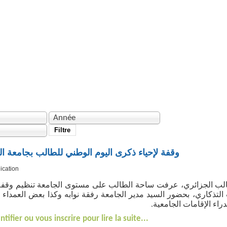
 SCIENTIFIQUE
BIBLIOTHÈQUE
FACULTÉS
EDCB
Année
Filtre
وقفة لإحياء ذكرى اليوم الوطني للطالب بجامعة ال
ication
والستون (64) لليوم الوطني للطالب الجزائري، عرفت ساحة الطالب على مستوى الجامعة تنظي
لتذكاري، بحضور السيد مدير الجامعة رفقة نوابه وكذا بعض العمداء و
راء الإقامات الجامعية
ntifier ou vous inscrire pour lire la suite...