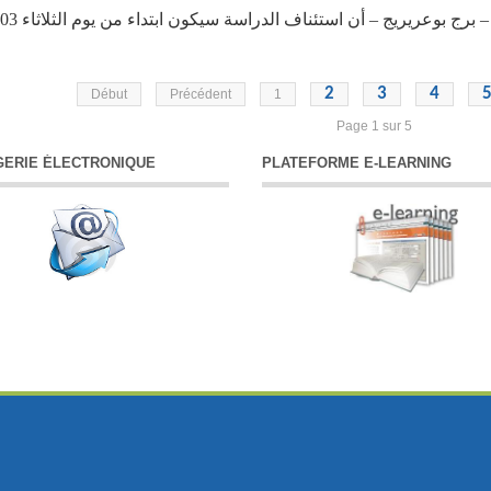
2
3
4
Début
Précédent
1
Page 1 sur 5
ERIE ÉLECTRONIQUE
PLATEFORME E-LEARNING