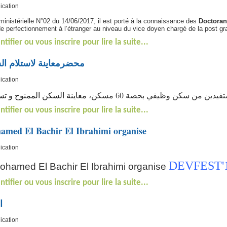
ication
n ministérielle N°02 du 14/06/2017, il est porté à la connaissance des
Doctoran
 perfectionnement à l’étranger au niveau du vice doyen chargé de la post gra
ntifier ou vous inscrire pour lire la suite...
محضرمعاينة لاستلام ال
ication
فيدين من سكن وظيفي بحصة 60 مسكن
معاينة السكن الممنوح ....
ntifier ou vous inscrire pour lire la suite...
amed El Bachir El Ibrahimi organise
ication
DEVFEST'
Mohamed El Bachir El Ibrahimi organise
ntifier ou vous inscrire pour lire la suite...
ا
ication