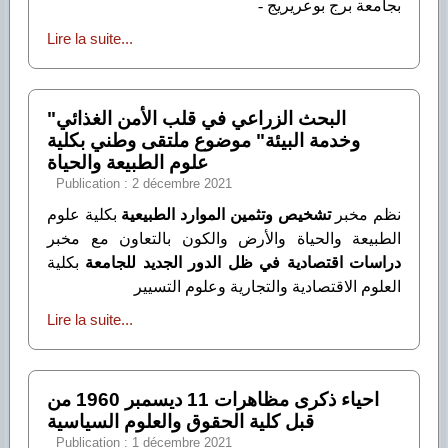
بجامعة برج بوعريريج -
Lire la suite...
"البحث الزراعي في قلب الأمن الغذائي
وخدمة البيئة" موضوع ملتقى وطني بكلية
علوم الطبيعة والحياة
Publication : 2 décembre 2021
بكلية علوم
تشخيص وتثمين الموارد الطبيعية
نظم مخبر
الطبيعة والحياة والأرض والكون بالتعاون مع مخبر
بكلية
دراسات اقتصادية في ظل الدور الجديد للجامعة
العلوم الاقتصادية والتجارية وعلوم التسيير
Lire la suite...
احياء ذكرى مظاهرات 11 ديسمبر 1960 من
قبل كلية الحقوق والعلوم السياسية
Publication : 1 décembre 2021