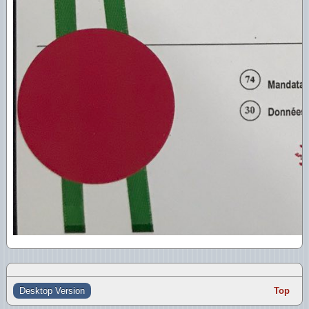
Desktop Version
Top