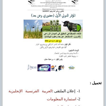
تحميل :
1- إعلان الملتقى :
العربية
الفرنسية
الإنجليزية
استمارة المعلومات
2-