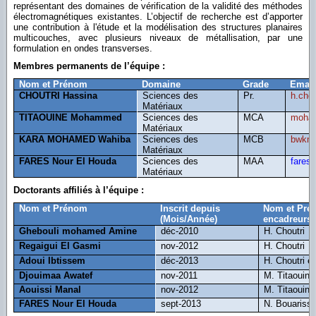
représentant des domaines de vérification de la validité des méthodes
électromagnétiques existantes. L’objectif de recherche est d’apporter
une contribution à l'étude et la modélisation des structures planaires
multicouches, avec plusieurs niveaux de métallisation, par une
formulation en ondes transverses.
Membres permanents de l’équipe :
Nom et Prénom
Domaine
Grade
Email
CHOUTRI Hassina
Sciences des
Pr.
h.cho
Matériaux
TITAOUINE Mohammed
Sciences des
MCA
moham
Matériaux
KARA MOHAMED Wahiba
Sciences des
MCB
bwkm
Matériaux
FARES Nour El Houda
Sciences des
MAA
fares
Matériaux
Doctorants affiliés à l’équipe :
Nom et Prénom
Inscrit depuis
Nom et Pré
(Mois/Année)
encadreurs
Ghebouli mohamed Amine
déc-2010
H. Choutri
Regaigui El Gasmi
nov-2012
H. Choutri
Adoui Ibtissem
déc-2013
H. Choutri e
Djouimaa Awatef
nov-2011
M. Titaouine
Aouissi Manal
nov-2012
M. Titaouine
FARES Nour El Houda
sept-2013
N. Bouariss