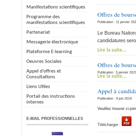
Manifestations scientifiques
Offres de bour
Programme des
manifestations scientifiques
Publication : 11 janvier 20
Partenariat
Le Bureau Nation
candidatures sero
Messagerie électronique
Lire la suite...
Plateforme E-learning
Oeuvres Sociales
Offres de bour
Appel d’offres et
Publication : 5 janvier 202
Lire la suite...
Consultations
Liens Utiles
Appel à candida
Portail des instructions
Publication : 9 juin 2019
internes
Veuillez trouver ci-jo
E-MAIL PROFESSIONNELLES
Télécharger :