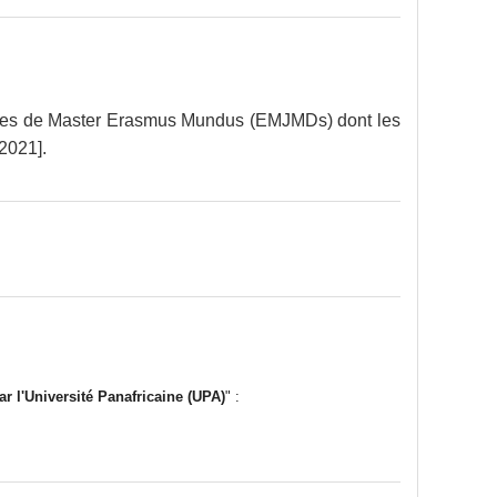
ourses de Master Erasmus Mundus (EMJMDs) dont les
 2021].
r l'Université Panafricaine (UPA)
" :