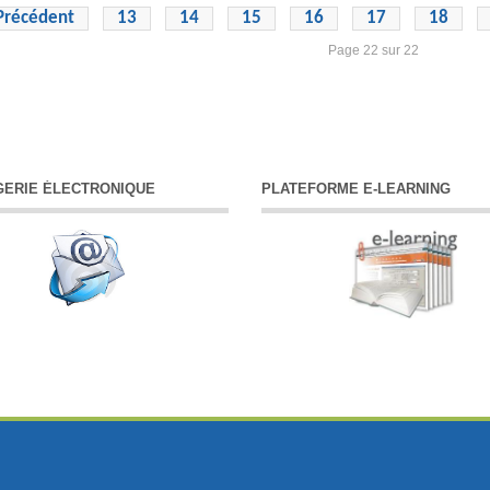
Précédent
13
14
15
16
17
18
Page 22 sur 22
ERIE ÉLECTRONIQUE
PLATEFORME E-LEARNING