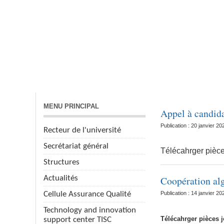
ACCUEIL
VICE-RECTORATS
RECHERCHE
MENU PRINCIPAL
Appel à candid
Publication : 20 janvier 20
Recteur de l'université
Secrétariat général
Télécahrger pièce
Structures
Actualités
Coopération al
Cellule Assurance Qualité
Publication : 14 janvier 20
Technology and innovation
Télécahrger
pièces 
support center TISC