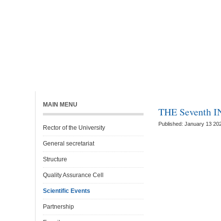
HOME
VICE RECTORATES
SCIENTIFIC RES
MAIN MENU
THE Seventh
Published: January 13 20
Rector of the University
General secretariat
Structure
Quality Assurance Cell
Scientific Events
Partnership