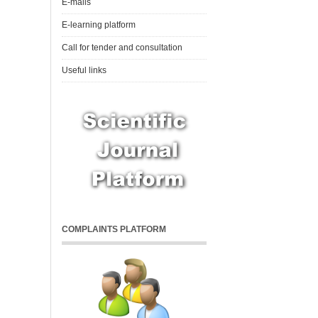
E-mails
E-learning platform
Call for tender and consultation
Useful links
COMPLAINTS PLATFORM