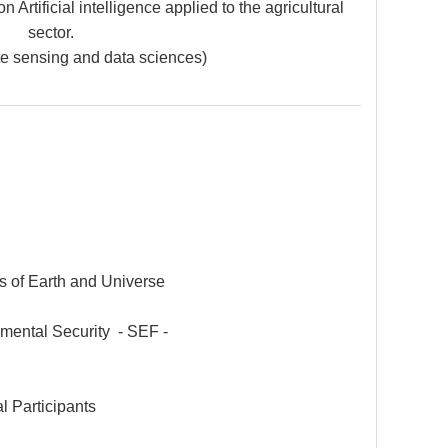
n Artificial intelligence applied to the agricultural
sector.
e sensing and data sciences)
s of Earth and Universe
mental Security - SEF -
l Participants