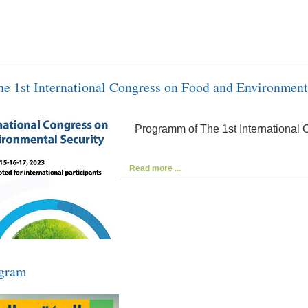
e 1st International Congress on Food and Environment
Programm of The 1st International 
Read more ...
ogram