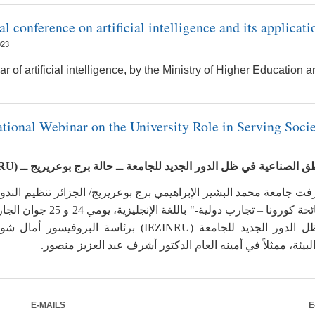
nal conference on artificial intelligence and its applicati
023
ar of artificial intelligence, by the Ministry of Higher Education 
national Webinar on the University Role in Serving So
RU
(
 الصناعية في ظل الدور الجديد للجامعة ــ حالة برج بوعريريج ــ
جامعة محمد البشير الإبراهيمي برج بوعريريج/ الجزائر تنظيم الندوة 
الأولى الموسومة"دور الجامعة في خدمة المجتمع أثناء
بحث دراسات اقتصادية حو (IEZINRU) برئاسة البروفيسور أمال شوتري مديرة المخبر،
البيئة، ممثلاً في أمينه العام الدكتور أشرف عبد العزيز منصور
E-MAILS
E