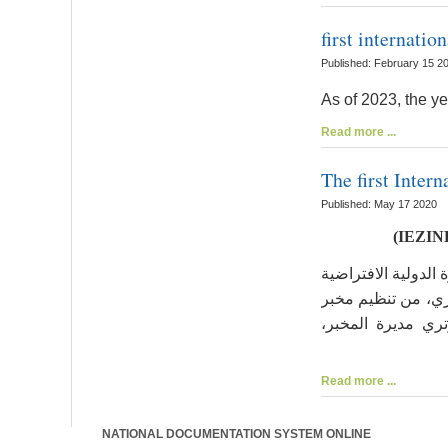
first internatio
Published: February 15 2
As of 2023, the ye
Read more ...
The first Inter
Published: May 17 2020
)
IEZIN
الدولية الافتراضية
 جائحة كورونا – تجارب دولية-" باللغة الإنجليزية، يومي 24 و 25 جوان الجاري، من تنظيم مخبر
ل المناطق الصناعية في ظل الدور الجديد للجامعة
Read more ...
NATIONAL DOCUMENTATION SYSTEM ONLINE