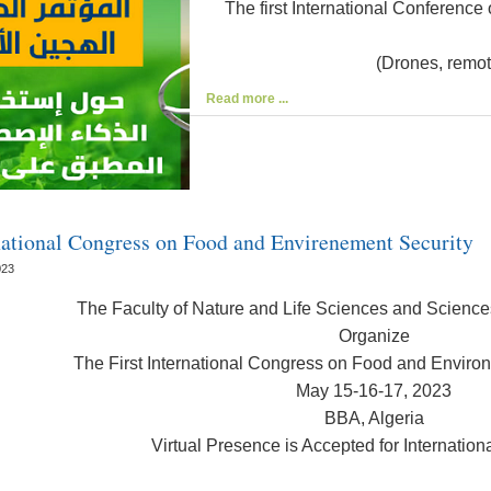
The first International Conference o
(Drones, remot
Read more ...
rnational Congress on Food and Envirenement Security
023
The Faculty of Nature and Life Sciences and Science
Organize
The First International Congress on Food and Environ
May 15-16-17, 2023
BBA, Algeria
Virtual Presence is Accepted for Internationa