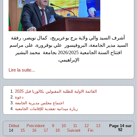
أشرف السيد والي ولاية برج بوعريريج، كمال نويصر، رفقة
السيد مدير الجامعة، البروفيسور علي بوقرورة، على مراسم
افتتاح السنة الجامعية 2026/2025 بجامعة محمد البشير
الإبراهيمي،
Lire la suite...
القائمة الاولية للطلبة المقبولين بكالوريا قبل 2025
دعوة
اجتماع مجلس مديرية الجامعة
زيارة ميدانية تفقدية للإقامات الجامعية
Début
Précédent
9
10
11
12
13
Page 14 sur
92
14
15
16
17
18
Suivant
Fin