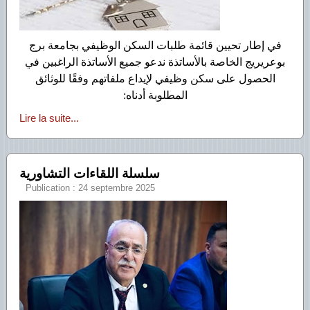
في إطار تحيين قائمة طلبات السكن الوظيفي بجامعة برج
بوعريريج الخاصة بالأساتذة ندعو جميع الأساتذة الراغبين في
الحصول على سكن وظيفي لإيداع ملفاتهم وفقًا للوثائق
المطلوبة أدناه:
Lire la suite...
سلسلة اللقاءات التشاورية
Publication : 24 septembre 2025