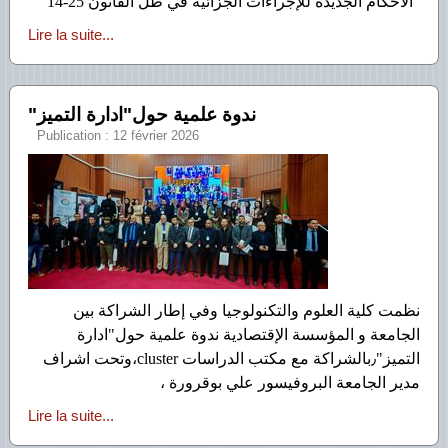
"الأحكام الجديدة للإجراءات الجزائية في ظل القانون 25-14"
Lire la suite...
Publication : 12 février 2026
نظمت كلية العلوم والتكنولوجيا وفي إطار الشراكة بين
الجامعة و المؤسسة الإقتصادية ندوة علمية حول"ادارة
التميز"٫بالشراكة مع مكتب الدراسات cluster،وتحت اشراف
مدير الجامعة البروفيسور علي بوقرورة ،
Lire la suite...