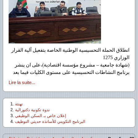
انطلاق الحملة التحسيسية الوطنية الخاصة بتفعيل آلية القرار
الوزاري 1275
(شهادة جامعية – مشروع مؤسسة اقتصادية)،على ان ينشر
برنامج النشاطات التحسيسية على مستوى الكليات فيما بعد
Lire la suite...
تهنئة
ندوة تكونية دكتورالية
إعلان خاص بـ السكن الوظيفي
البرنامج التكويني للأساتذة حديثي التوظيف