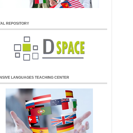
TAL REPOSITORY
ENSIVE LANGUAGES TEACHING CENTER