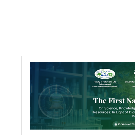
HOME
VICE RECTORATES
SCIENTIFIC RES