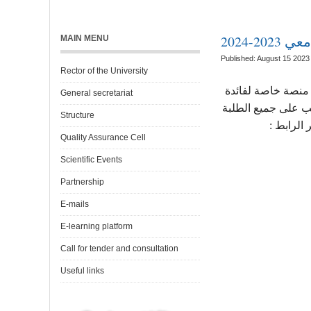
20-2024
MAIN MENU
Published: August 15 2023
Rector of the University
 منصة خاصة لفائدة
General secretariat
ب على جميع الطلبة
Structure
ر الرابط
Quality Assurance Cell
Scientific Events
Partnership
E-mails
E-learning platform
Call for tender and consultation
Useful links