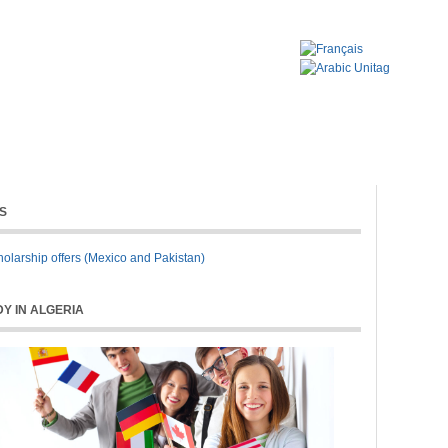
ORK
CONTACTS
S
olarship offers (Mexico and Pakistan)
Y IN ALGERIA