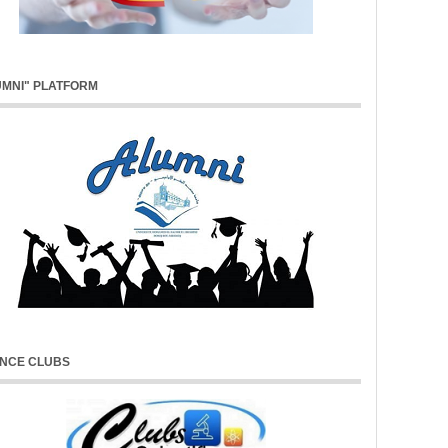
UMNI" PLATFORM
ENCE CLUBS